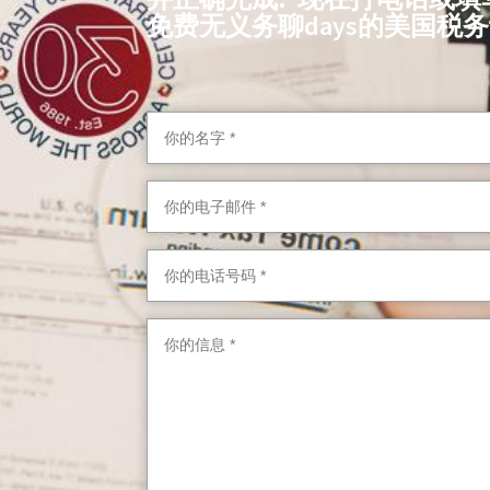
免费无义务聊days的美国税务