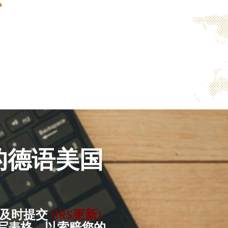
台
的德语美国
被及时提交
(IRS更新)
填写表格，以索赔您的