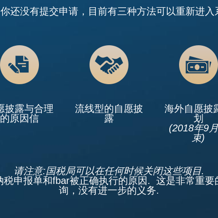
你还没有提交申请，目前有三种方法可以重新进入
愿披露与合理
流线型的自愿披
海外自愿披
的原因信
露
划
(2018年9
束)
请注意:国税局可以在任何时候关闭这些项目.
税申报单和fbar被正确执行的原因. 这是非常重
询，没有进一步的义务.