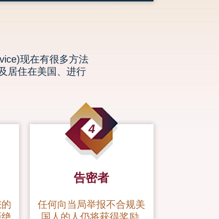
rvice)现在有很多方法
及居住在美国、进行
4
告密者
您的
任何向当局举报不合规美
拒绝
国人的人仍将获得奖励.