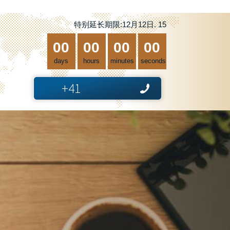
特别延长期限:12月12日. 15
00
00
00
00
days
hours
minutes
seconds
+41