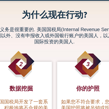
为什么现在行动?
很重要的. 美国国税局(Internal Revenue Se
国以外、没有申报收入或外国银行账户的美国人，以
国际投资的美国人.
2
3
数据挖掘
你的护照
国国税局开发了一套系
如果您不符合要求，
，积极地将不合规的美
美国护照将被吊销或