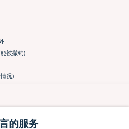
外
能被撤销)
情况)
言的服务