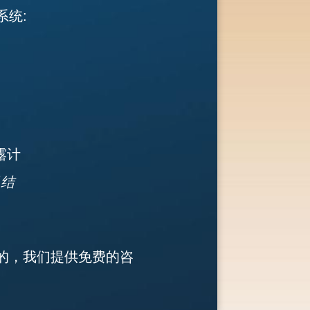
系统:
露计
月结
要的，我们提供免费的咨