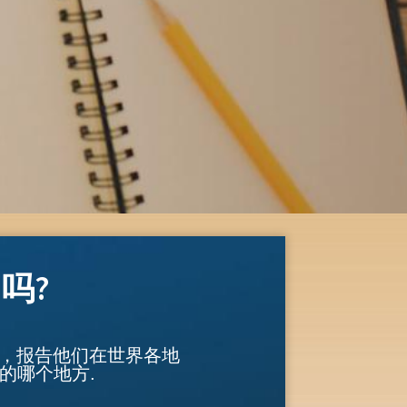
吗?
单，报告他们在世界各地
的哪个地方.