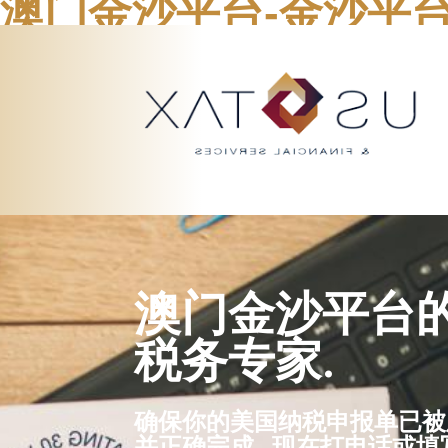
澳门金沙平台-金沙平
澳门金沙平台
税务专家.
确保你的美国纳税申报单已
并正确完成. 现在打电话或