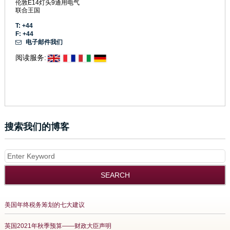
伦敦E14灯头9通用电气
联合王国
T: +44
F: +44
电子邮件我们
阅读服务:
搜索我们的博客
美国年终税务筹划的七大建议
英国2021年秋季预算——财政大臣声明