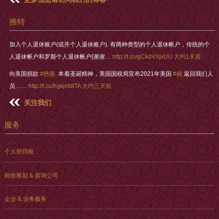
推特
加入个人退休账户(或开个人退休账户). 有两种类型的个人退休帐户，传统的个
人退休帐户和罗斯个人退休帐户(谢谢…
http://t.co/gCkdVXjxUU
大约1天前
向美国捐款
#慈善
. 本着圣诞精神，美国国税局宣布2021年美国
#税
返回我们人
员……
http://t.co/hgkjnIdtTA
大约三天前
关注我们
服务
个人所得税
税收筹划 & 咨询公司
企业 & 业务服务