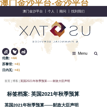
澳门金沙平台-金沙平台
澳门金沙平台
个人
顾问
找到我们
Menu
伦敦:
+44
苏黎世:
+41
日内瓦:
+41
首页
|
博客
|
英国2021年秋季预算——财政大臣声明
标签档案:
英国2021年秋季预算
英国2021年秋季预算——财政大臣声明