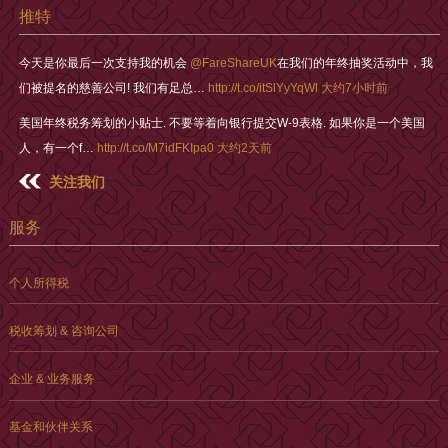
推特
今天是你最后一次支持我的机会
@FareShareUK
在我们的年终抽奖活动中，我
们被提名的慈善公司! 我们有足总…
http://t.co/itSlYyYqWl
大约7小时前
美国年终税务筹划的小贴士. 不要等着向银行提交W-9表格. 如果你是一个美国
人，有一个f…
http://t.co/M7idFKIpa0
大约2天前
关注我们
服务
个人所得税
税收筹划 & 咨询公司
企业 & 业务服务
基金和伙伴关系