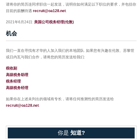
请将你的简历连同求职信一起发送，说明你如何满足以下职位的要求，并包括你
目前的薪酬待遇
recruit@oa128.net
.
2021年6月24日:
美国公司税务经理(伦敦)
机会
我们一直在寻找有才华的人加入我们的本地团队. 如果您有兴趣在伦敦、苏黎世
或日内瓦与我们合作，请将您的简历发送给我们:
税收副
高级税务助理
税务经理
高级税务经理
如果你在上述未列出的领域有专长，请将任何推测性的简历发送给
recruit@oa128.net
.
你是
知道?