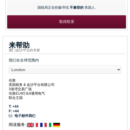
国税局正在积极寻找
不兼容的
美国人.
取得联系
来帮助
澳门金沙平台的专家
我们在全球范围内
伦敦
美国税务 & 金沙平台有限公司
3港湾交易广场
伦敦E14灯头9通用电气
联合王国
T: +44
F: +44
电子邮件我们
阅读服务: