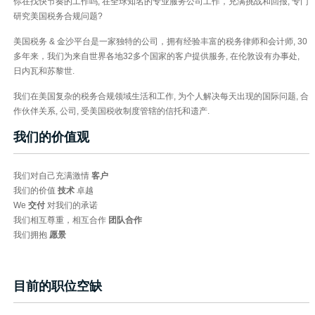
你在找快节奏的工作吗, 在全球知名的专业服务公司工作，充满挑战和回报, 专门
研究美国税务合规问题?
美国税务 & 金沙平台是一家独特的公司，拥有经验丰富的税务律师和会计师, 30
多年来，我们为来自世界各地32多个国家的客户提供服务, 在伦敦设有办事处,
日内瓦和苏黎世.
我们在美国复杂的税务合规领域生活和工作, 为个人解决每天出现的国际问题, 合
作伙伴关系, 公司, 受美国税收制度管辖的信托和遗产.
我们的价值观
我们对自己充满激情
客户
我们的价值
技术
卓越
We
交付
对我们的承诺
我们相互尊重，相互合作
团队合作
我们拥抱
愿景
目前的职位空缺