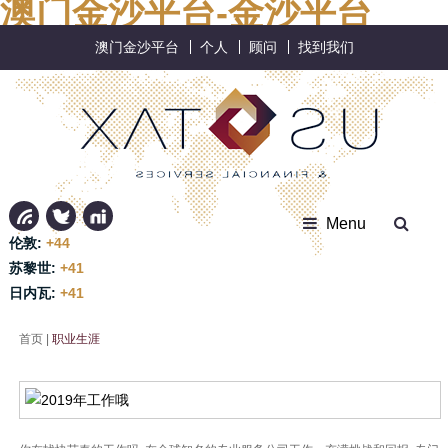
澳门金沙平台-金沙平台
澳门金沙平台
个人
顾问
找到我们
Menu
伦敦:
+44
苏黎世:
+41
日内瓦:
+41
首页
|
职业生涯