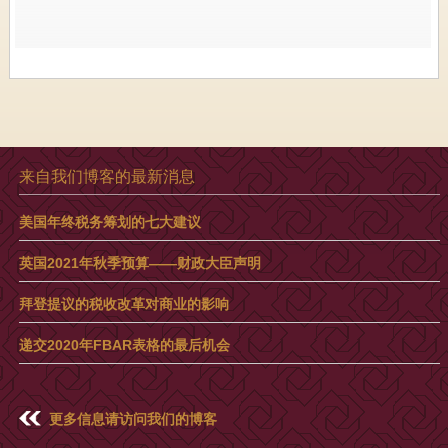
来自我们博客的最新消息
美国年终税务筹划的七大建议
英国2021年秋季预算——财政大臣声明
拜登提议的税收改革对商业的影响
递交2020年FBAR表格的最后机会
更多信息请访问我们的博客