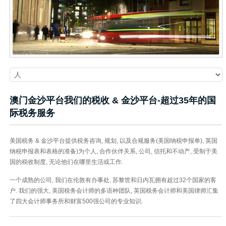
澳门金沙平台我们的税收 & 金沙平台-超过35年的国
际税务服务
美国税务 & 金沙平台提供税务咨询, 规划, 以及合规服务(美国纳税申报单), 英国
纳税申报表和表格的准备)为个人, 合作伙伴关系, 公司, 信托和不动产, 受制于美
国的税收制度, 无论他们在哪里生活或工作.
一个成熟的公司, 我们在伦敦有办事处, 苏黎世和日内瓦拥有超过32个国家的客
户. 我们的强大, 美国税务会计师的多语种团队, 英国税务会计师和美国律师汇集
了四大会计师事务所和财富500强公司的专业知识.