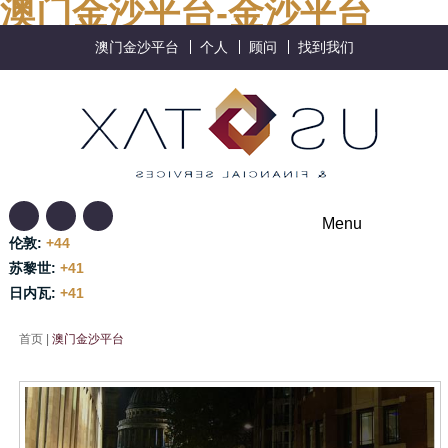
澳门金沙平台-金沙平台
澳门金沙平台
个人
顾问
找到我们
Menu
伦敦:
+44
苏黎世:
+41
日内瓦:
+41
首页
|
澳门金沙平台